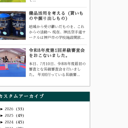
て...
備品活用を考える（貰いも
のや掘り出しもの）
地域から受け継いだものを、これ
からの活動へ 現在、神出空手道サ
ークルは神戸市の学校施設開放...
令和8年度第1回昇級審査会
をおこないました。
本日、7月10日、令和8年度最初の
審査とな昇級審査会を行いまし
た。 年3回行っている昇級審...
カスタムアーカイブ
►
2026
33
►
2025
49
►
2024
45