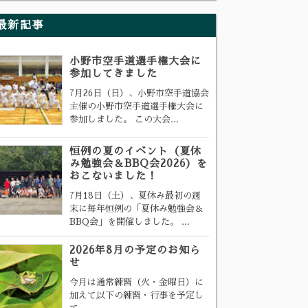
最新記事
小野市空手道選手権大会に
参加してきました
7月26日（日）、小野市空手道協会
主催の小野市空手道選手権大会に
参加しました。 この大会...
恒例の夏のイベント（夏休
み勉強会＆BBQ会2026）を
おこないました！
7月18日（土）、夏休み最初の週
末に毎年恒例の「夏休み勉強会＆
BBQ会」を開催しました。 ...
2026年8月の予定のお知ら
せ
今月は通常練習（火・金曜日）に
加えて以下の練習・行事を予定し