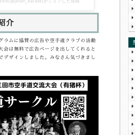
zine(@jkfan_karate)がシェアした投稿
紹介
グラムに協賛の広告や空手道クラブの活動
大会は無料で広告ページを出してくれると
でデザインしました。みなさん気づきまし