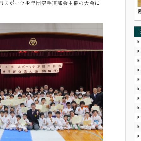
市スポーツ少年団空手道部会主催の大会に