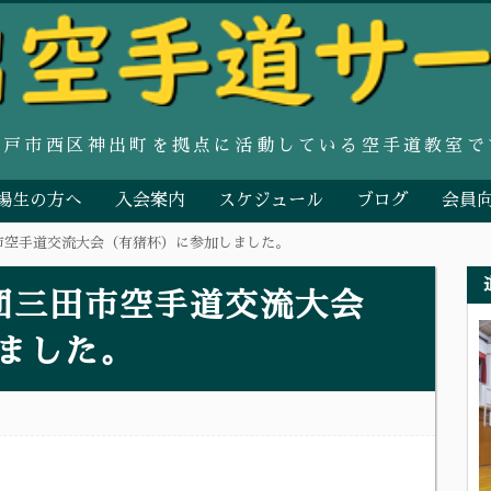
神戸市西区神出町を拠点に活動している空手道教室で
場生の方へ
入会案内
スケジュール
ブログ
会員
市空手道交流大会（有猪杯）に参加しました。
団三田市空手道交流大会
ました。