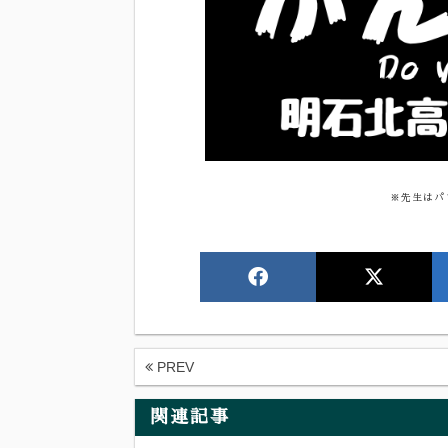
※先生はパ
PREV
関連記事