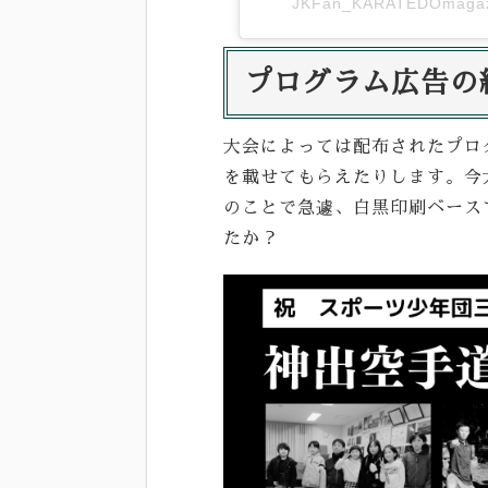
JKFan_KARATEDOmaga
プログラム広告の
大会によっては配布されたプロ
を載せてもらえたりします。今
のことで急遽、白黒印刷ベース
たか？