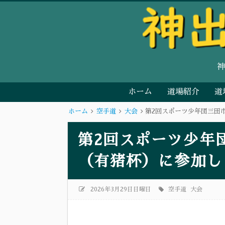
ホーム
道場紹介
道
ホーム
空手道
大会
第2回スポーツ少年団三田
第2回スポーツ少年
（有猪杯）に参加し
2026年3月29日日曜日
空手道
大会