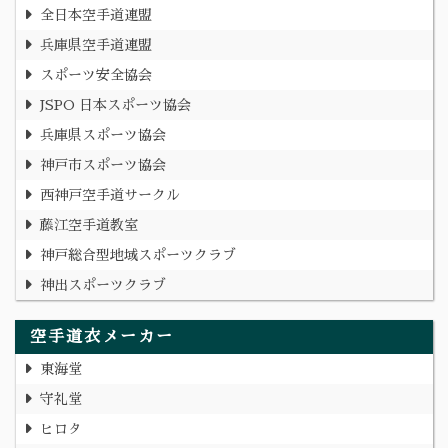
全日本空手道連盟
兵庫県空手道連盟
スポーツ安全協会
JSPO 日本スポーツ協会
兵庫県スポーツ協会
神戸市スポーツ協会
西神戸空手道サークル
藤江空手道教室
神戸総合型地域スポーツクラブ
神出スポーツクラブ
空手道衣メーカー
東海堂
守礼堂
ヒロタ