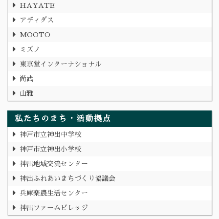
HAYATE
アディダス
MOOTO
ミズノ
東京堂インターナショナル
尚武
山雅
私たちのまち・活動拠点
神戸市立神出中学校
神戸市立神出小学校
神出地域交流センター
神出ふれあいまちづくり協議会
兵庫楽農生活センター
神出ファームビレッジ