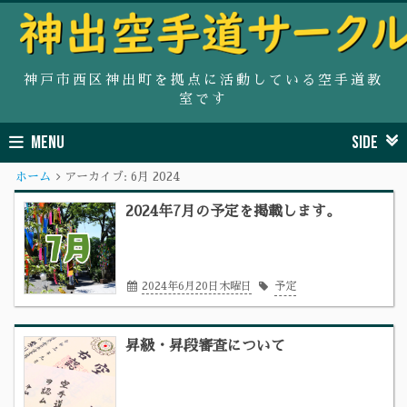
神戸市西区神出町を拠点に活動している空手道教
室です
MENU
SIDE
ホーム
アーカイブ:
6月 2024
2024年7月の予定を掲載します。
2024年6月20日木曜日
予定
昇級・昇段審査について