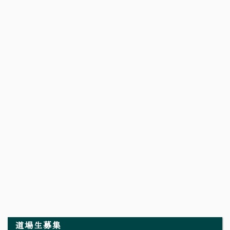
道場生募集