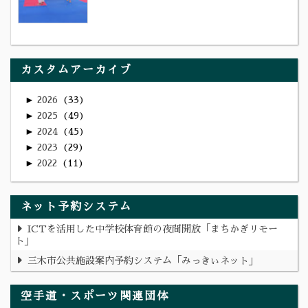
カスタムアーカイブ
►
2026
33
►
2025
49
►
2024
45
►
2023
29
►
2022
11
ネット予約システム
ICTを活用した中学校体育館の夜間開放「まちかぎリモー
ト」
三木市公共施設案内予約システム「みっきぃネット」
空手道・スポーツ関連団体