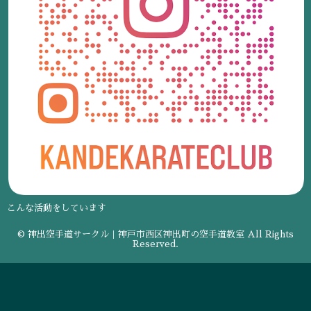
こんな活動をしています
© 神出空手道サークル｜神戸市西区神出町の空手道教室 All Rights
Reserved.