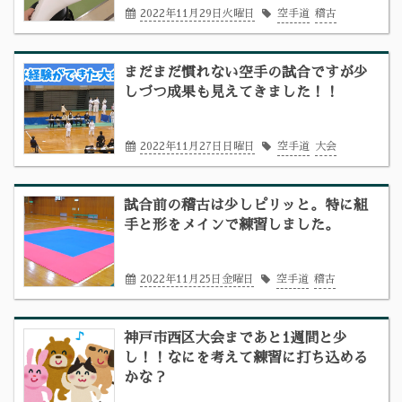
2022年11月29日火曜日
空手道
稽古
まだまだ慣れない空手の試合ですが少
しづつ成果も見えてきました！！
2022年11月27日日曜日
空手道
大会
試合前の稽古は少しピリッと。特に組
手と形をメインで練習しました。
2022年11月25日金曜日
空手道
稽古
神戸市西区大会まであと1週間と少
し！！なにを考えて練習に打ち込める
かな？