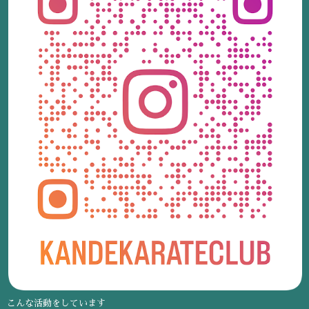
こんな活動をしています