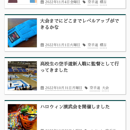
2022年11月4日金曜日
空手道
稽古
大会までにどこまでレベルアップがで
きるかな
2022年11月1日火曜日
空手道
稽古
高校生の空手道新人戦に監督として行
ってきました
2022年10月31日月曜日
空手道
大会
ハロウィン演武会を開催しました