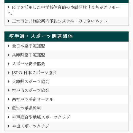
ICTを活用した中学校体育館の夜間開放「まちかぎリモー
ト」
三木市公共施設案内予約システム「みっきぃネット」
空手道・スポーツ関連団体
全日本空手道連盟
兵庫県空手道連盟
スポーツ安全協会
JSPO 日本スポーツ協会
兵庫県スポーツ協会
神戸市スポーツ協会
西神戸空手道サークル
藤江空手道教室
神戸総合型地域スポーツクラブ
神出スポーツクラブ