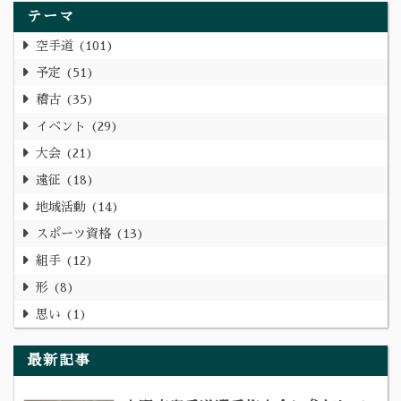
テーマ
空手道
101
予定
51
稽古
35
イベント
29
大会
21
遠征
18
地域活動
14
スポーツ資格
13
組手
12
形
8
思い
1
最新記事