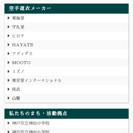
空手道衣メーカー
東海堂
守礼堂
ヒロタ
HAYATE
アディダス
MOOTO
ミズノ
東京堂インターナショナル
尚武
山雅
私たちのまち・活動拠点
神戸市立神出中学校
神戸市立神出小学校