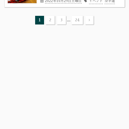
2022年10月29日土曜日
イベント
空手道
...
1
2
3
24