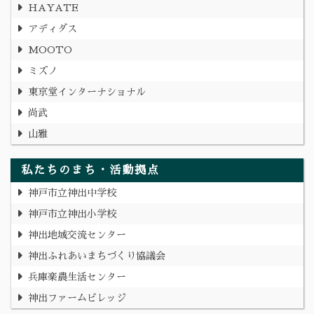
HAYATE
アディダス
MOOTO
ミズノ
東京堂インターナショナル
尚武
山雅
私たちのまち・活動拠点
神戸市立神出中学校
神戸市立神出小学校
神出地域交流センター
神出ふれあいまちづくり協議会
兵庫楽農生活センター
神出ファームビレッジ