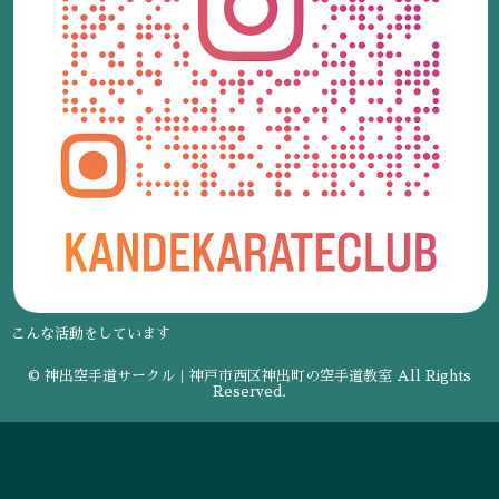
こんな活動をしています
© 神出空手道サークル｜神戸市西区神出町の空手道教室 All Rights
Reserved.