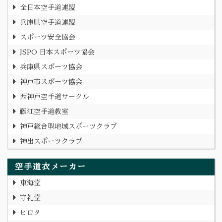
全日本空手道連盟
兵庫県空手道連盟
スポーツ安全協会
JSPO 日本スポーツ協会
兵庫県スポーツ協会
神戸市スポーツ協会
西神戸空手道サークル
藤江空手道教室
神戸総合型地域スポーツクラブ
神出スポーツクラブ
空手道衣メーカー
東海堂
守礼堂
ヒロタ