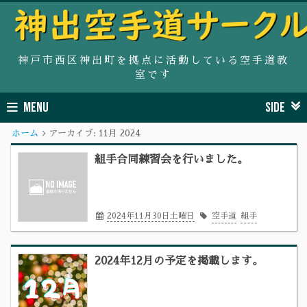
神戸市西区神出町を拠点に活動している空手道教
室です
MENU
SIDE
ホーム
アーカイブ:
11月 2024
組手合同練習会を行いました。
2024年11月30日土曜日
空手道
組手
2024年12月の予定を掲載します。