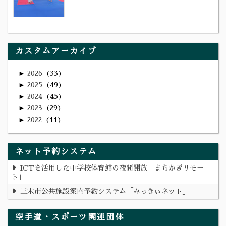
カスタムアーカイブ
►
2026
33
►
2025
49
►
2024
45
►
2023
29
►
2022
11
ネット予約システム
ICTを活用した中学校体育館の夜間開放「まちかぎリモー
ト」
三木市公共施設案内予約システム「みっきぃネット」
空手道・スポーツ関連団体