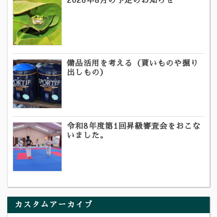
2026年8月の予定のお知らせ
備品活用を考える（貰いものや掘り
出しもの）
令和8年度第1回昇級審査会をおこな
いました。
カスタムアーカイブ