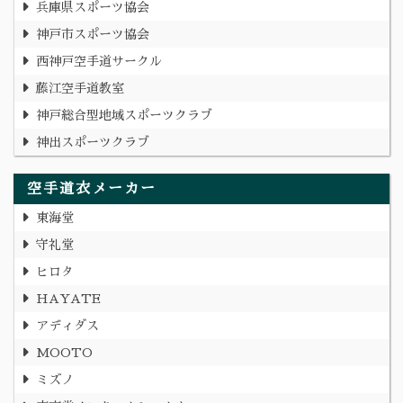
兵庫県スポーツ協会
神戸市スポーツ協会
西神戸空手道サークル
藤江空手道教室
神戸総合型地域スポーツクラブ
神出スポーツクラブ
空手道衣メーカー
東海堂
守礼堂
ヒロタ
HAYATE
アディダス
MOOTO
ミズノ