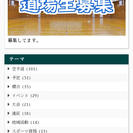
募集してます。
テーマ
空手道
101
予定
51
稽古
35
イベント
29
大会
21
遠征
18
地域活動
14
スポーツ資格
13