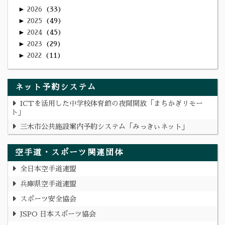
►
2026
33
►
2025
49
►
2024
45
►
2023
29
►
2022
11
ネット予約システム
ICTを活用した中学校体育館の夜間開放「まちかぎリモー
ト」
三木市公共施設案内予約システム「みっきぃネット」
空手道・スポーツ関連団体
全日本空手道連盟
兵庫県空手道連盟
スポーツ安全協会
JSPO 日本スポーツ協会