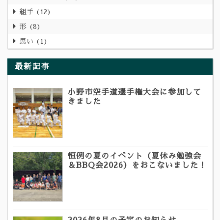
組手
12
形
8
思い
1
最新記事
小野市空手道選手権大会に参加して
きました
恒例の夏のイベント（夏休み勉強会
＆BBQ会2026）をおこないました！