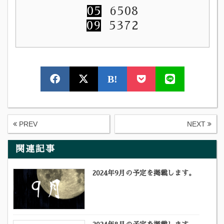
05
6508
09
5372
B!
PREV
NEXT
関連記事
2024年9月の予定を掲載します。