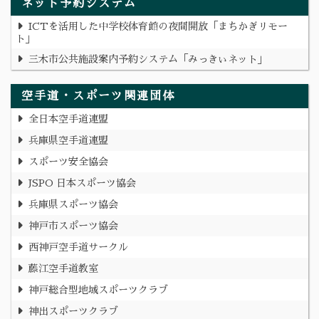
ネット予約システム
ICTを活用した中学校体育館の夜間開放「まちかぎリモー
ト」
三木市公共施設案内予約システム「みっきぃネット」
空手道・スポーツ関連団体
全日本空手道連盟
兵庫県空手道連盟
スポーツ安全協会
JSPO 日本スポーツ協会
兵庫県スポーツ協会
神戸市スポーツ協会
西神戸空手道サークル
藤江空手道教室
神戸総合型地域スポーツクラブ
神出スポーツクラブ