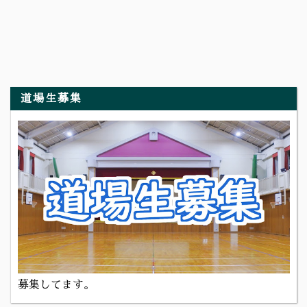
道場生募集
募集してます。