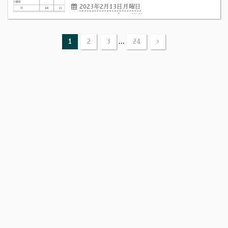
2023年2月13日月曜日
イベント
スポーツ資格
...
1
2
3
24