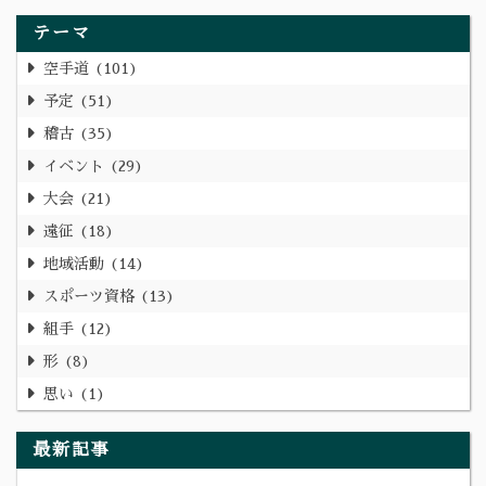
テーマ
空手道
101
予定
51
稽古
35
イベント
29
大会
21
遠征
18
地域活動
14
スポーツ資格
13
組手
12
形
8
思い
1
最新記事