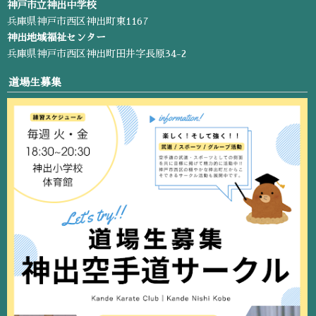
神戸市立神出中学校
兵庫県神戸市西区神出町東1167
神出地域福祉センター
兵庫県神戸市西区神出町田井字長原34-2
道場生募集