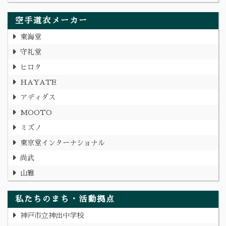
空手道衣メーカー
東海堂
守礼堂
ヒロタ
HAYATE
アディダス
MOOTO
ミズノ
東京堂インターナショナル
尚武
山雅
私たちのまち・活動拠点
神戸市立神出中学校