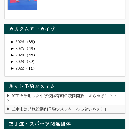
カスタムアーカイブ
►
2026
33
►
2025
49
►
2024
45
►
2023
29
►
2022
11
ネット予約システム
ICTを活用した中学校体育館の夜間開放「まちかぎリモー
ト」
三木市公共施設案内予約システム「みっきぃネット」
空手道・スポーツ関連団体