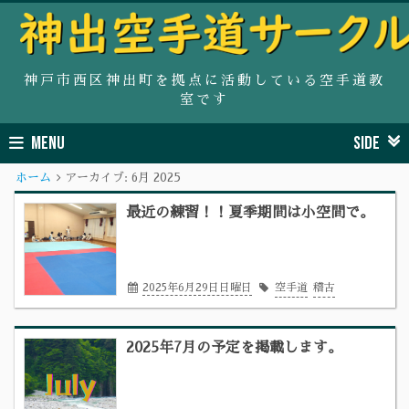
神戸市西区神出町を拠点に活動している空手道教
室です
MENU
SIDE
ホーム
アーカイブ:
6月 2025
最近の練習！！夏季期間は小空間で。
2025年6月29日日曜日
空手道
稽古
2025年7月の予定を掲載します。