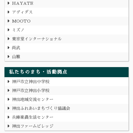
HAYATE
アディダス
MOOTO
ミズノ
東京堂インターナショナル
尚武
山雅
私たちのまち・活動拠点
神戸市立神出中学校
神戸市立神出小学校
神出地域交流センター
神出ふれあいまちづくり協議会
兵庫楽農生活センター
神出ファームビレッジ