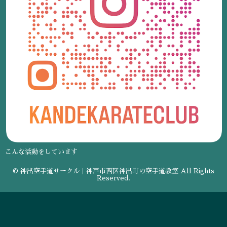
こんな活動をしています
© 神出空手道サークル｜神戸市西区神出町の空手道教室 All Rights
Reserved.