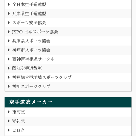
全日本空手道連盟
兵庫県空手道連盟
スポーツ安全協会
JSPO 日本スポーツ協会
兵庫県スポーツ協会
神戸市スポーツ協会
西神戸空手道サークル
藤江空手道教室
神戸総合型地域スポーツクラブ
神出スポーツクラブ
空手道衣メーカー
東海堂
守礼堂
ヒロタ