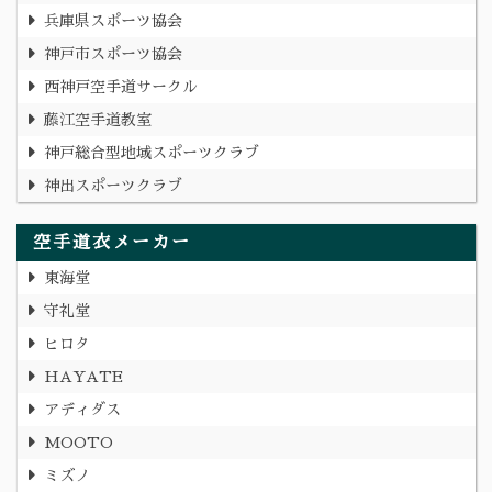
兵庫県スポーツ協会
神戸市スポーツ協会
西神戸空手道サークル
藤江空手道教室
神戸総合型地域スポーツクラブ
神出スポーツクラブ
空手道衣メーカー
東海堂
守礼堂
ヒロタ
HAYATE
アディダス
MOOTO
ミズノ