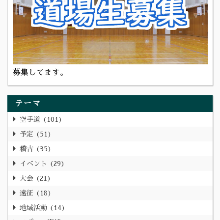
募集してます。
テーマ
空手道
101
予定
51
稽古
35
イベント
29
大会
21
遠征
18
地域活動
14