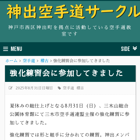
神戸市西区神出町を拠点に活動している空手道教
室です
MENU
SIDE
ホーム
空手道
稽古
強化練習会に参加してきました
強化練習会に参加してきました
2025年8月31日日曜日
空手道
稽古
夏休みの総仕上げとなる8月31日（日）、三木山総合
公園体育館にて三木市空手道連盟主催の強化練習に参
加してきました。
強化練習では形と組手に分かれての練習。神出メンバ