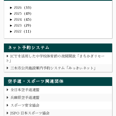
►
2026
33
►
2025
49
►
2024
45
►
2023
29
►
2022
11
ネット予約システム
ICTを活用した中学校体育館の夜間開放「まちかぎリモー
ト」
三木市公共施設案内予約システム「みっきぃネット」
空手道・スポーツ関連団体
全日本空手道連盟
兵庫県空手道連盟
スポーツ安全協会
JSPO 日本スポーツ協会