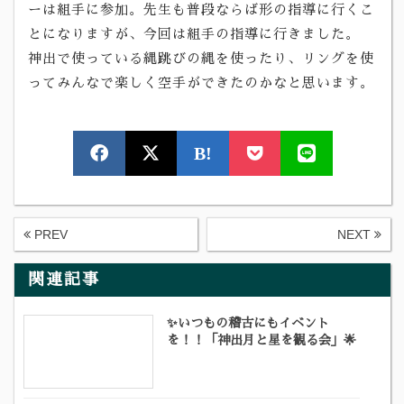
ーは組手に参加。先生も普段ならば形の指導に行くこ
とになりますが、今回は組手の指導に行きました。
神出で使っている縄跳びの縄を使ったり、リングを使
ってみんなで楽しく空手ができたのかなと思います。
B!
PREV
NEXT
関連記事
✨いつもの稽古にもイベント
を！！「神出月と星を観る会」🌟