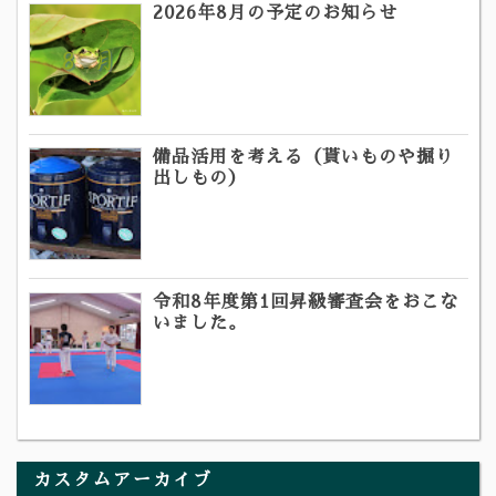
2026年8月の予定のお知らせ
備品活用を考える（貰いものや掘り
出しもの）
令和8年度第1回昇級審査会をおこな
いました。
カスタムアーカイブ