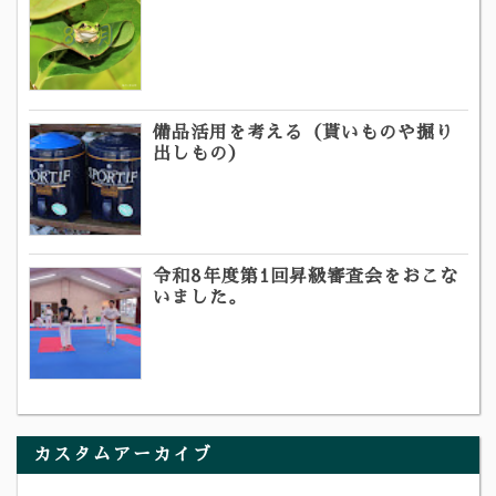
備品活用を考える（貰いものや掘り
出しもの）
令和8年度第1回昇級審査会をおこな
いました。
カスタムアーカイブ