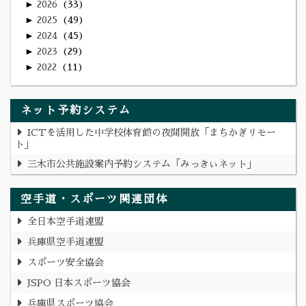
►
2026
33
►
2025
49
►
2024
45
►
2023
29
►
2022
11
ネット予約システム
ICTを活用した中学校体育館の夜間開放「まちかぎリモー
ト」
三木市公共施設案内予約システム「みっきぃネット」
空手道・スポーツ関連団体
全日本空手道連盟
兵庫県空手道連盟
スポーツ安全協会
JSPO 日本スポーツ協会
兵庫県スポーツ協会