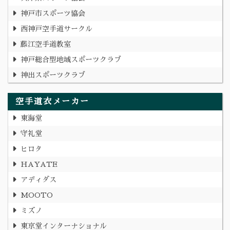
神戸市スポーツ協会
西神戸空手道サークル
藤江空手道教室
神戸総合型地域スポーツクラブ
神出スポーツクラブ
空手道衣メーカー
東海堂
守礼堂
ヒロタ
HAYATE
アディダス
MOOTO
ミズノ
東京堂インターナショナル