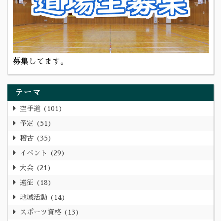
募集してます。
テーマ
空手道
101
予定
51
稽古
35
イベント
29
大会
21
遠征
18
地域活動
14
スポーツ資格
13