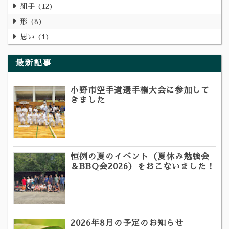
組手
12
形
8
思い
1
最新記事
小野市空手道選手権大会に参加して
きました
恒例の夏のイベント（夏休み勉強会
＆BBQ会2026）をおこないました！
2026年8月の予定のお知らせ