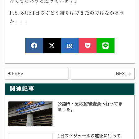
んでもらおうと思っています。
P.S. 8月31日のぶどう狩りはできたのではなかろう
か。。。
B!
PREV
NEXT
関連記事
公認四・五段位審査会へ行ってき
ました。
1日スケジュールの遠征に行って