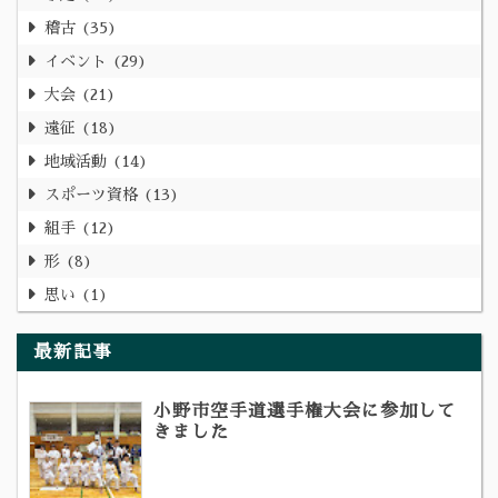
稽古
35
イベント
29
大会
21
遠征
18
地域活動
14
スポーツ資格
13
組手
12
形
8
思い
1
最新記事
小野市空手道選手権大会に参加して
きました