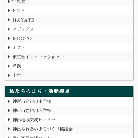
守礼堂
ヒロタ
HAYATE
アディダス
MOOTO
ミズノ
東京堂インターナショナル
尚武
山雅
私たちのまち・活動拠点
神戸市立神出中学校
神戸市立神出小学校
神出地域交流センター
神出ふれあいまちづくり協議会