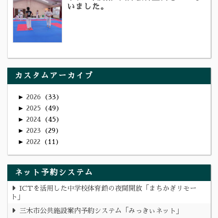
いました。
カスタムアーカイブ
►
2026
33
►
2025
49
►
2024
45
►
2023
29
►
2022
11
ネット予約システム
ICTを活用した中学校体育館の夜間開放「まちかぎリモー
ト」
三木市公共施設案内予約システム「みっきぃネット」