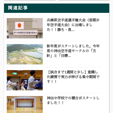
関連記事
兵庫県空手道選手権大会（前期少
年空手道大会）に出場しまし
た！！勝ち・負...
新年度がスタートしました。今年
度の神出空手道サークルの「方
針」と「目標...
【試合まで1週間と少し】意識し
た練習で実力が伸びる集中期間で
す！！
神出中学校での稽古がスタートし
ました！！