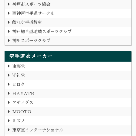
神戸市スポーツ協会
西神戸空手道サークル
藤江空手道教室
神戸総合型地域スポーツクラブ
神出スポーツクラブ
空手道衣メーカー
東海堂
守礼堂
ヒロタ
HAYATE
アディダス
MOOTO
ミズノ
東京堂インターナショナル