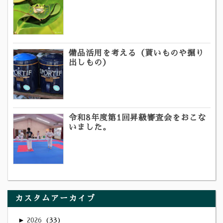
備品活用を考える（貰いものや掘り
出しもの）
令和8年度第1回昇級審査会をおこな
いました。
カスタムアーカイブ
►
2026
33