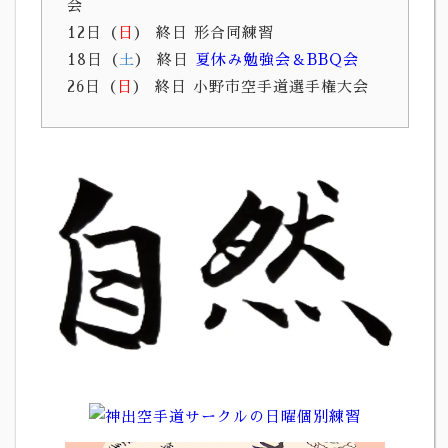
会
12日（
日
） 終日 形合同練習
18日（
土
） 終日
夏休み勉強会＆BBQ会
26日（
日
） 終日 小野市空手道選手権大会