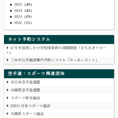
►
2025
49
►
2024
45
►
2023
29
►
2022
11
ネット予約システム
ICTを活用した中学校体育館の夜間開放「まちかぎリモー
ト」
三木市公共施設案内予約システム「みっきぃネット」
空手道・スポーツ関連団体
全日本空手道連盟
兵庫県空手道連盟
スポーツ安全協会
JSPO 日本スポーツ協会
兵庫県スポーツ協会