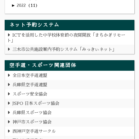
►
2022
11
ネット予約システム
ICTを活用した中学校体育館の夜間開放「まちかぎリモー
ト」
三木市公共施設案内予約システム「みっきぃネット」
空手道・スポーツ関連団体
全日本空手道連盟
兵庫県空手道連盟
スポーツ安全協会
JSPO 日本スポーツ協会
兵庫県スポーツ協会
神戸市スポーツ協会
西神戸空手道サークル