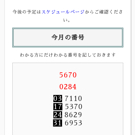
今後の予定は
スケジュールページ
からご確認くださ
い。
今月の番号
わかる方にだけわかる番号を記しておきます
5670
0284
03
7110
17
5370
24
8629
31
6953