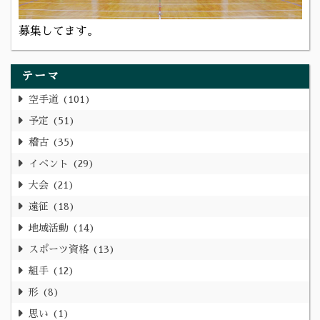
募集してます。
テーマ
空手道
101
予定
51
稽古
35
イベント
29
大会
21
遠征
18
地域活動
14
スポーツ資格
13
組手
12
形
8
思い
1