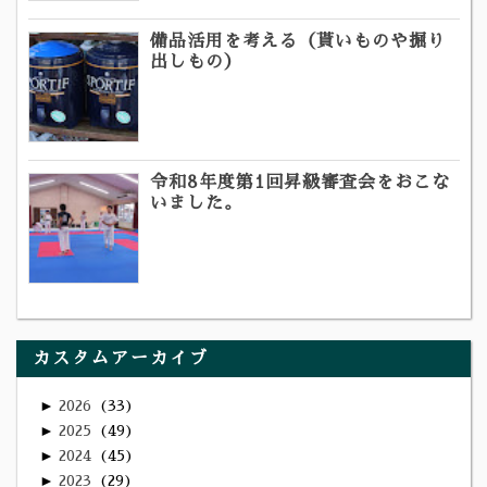
備品活用を考える（貰いものや掘り
出しもの）
令和8年度第1回昇級審査会をおこな
いました。
カスタムアーカイブ
►
2026
33
►
2025
49
►
2024
45
►
2023
29