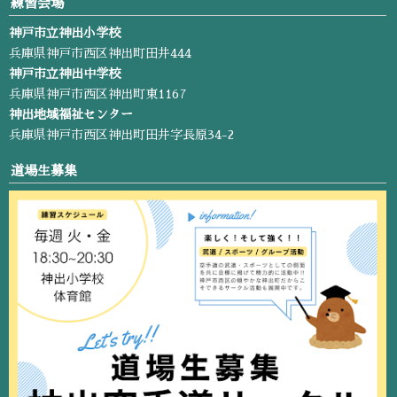
練習会場
神戸市立神出小学校
兵庫県神戸市西区神出町田井444
神戸市立神出中学校
兵庫県神戸市西区神出町東1167
神出地域福祉センター
兵庫県神戸市西区神出町田井字長原34-2
道場生募集