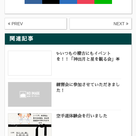
PREV
NEXT
関連記事
✨いつもの稽古にもイベント
を！！「神出月と星を観る会」🌟
練習会に参加させていただきまし
た！
空手道体験会を行いました