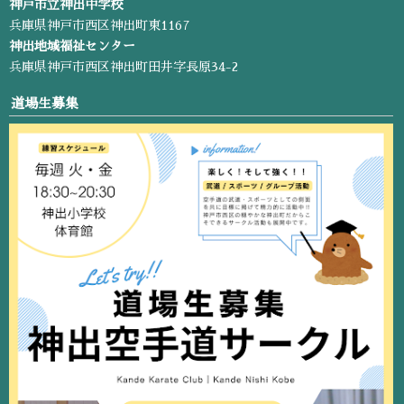
神戸市立神出中学校
兵庫県神戸市西区神出町東1167
神出地域福祉センター
兵庫県神戸市西区神出町田井字長原34-2
道場生募集