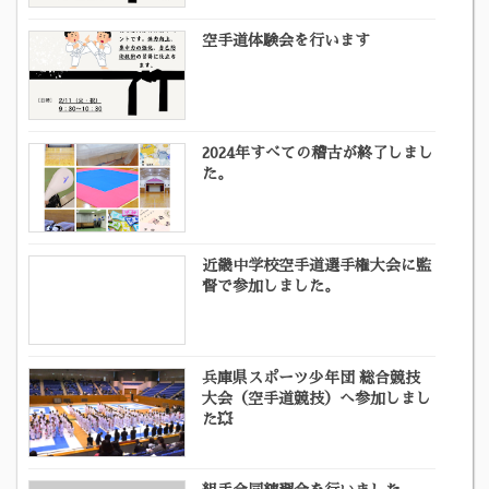
空手道体験会を行います
2024年すべての稽古が終了しまし
た。
近畿中学校空手道選手権大会に監
督で参加しました。
兵庫県スポーツ少年団 総合競技
大会（空手道競技）へ参加しまし
た💥