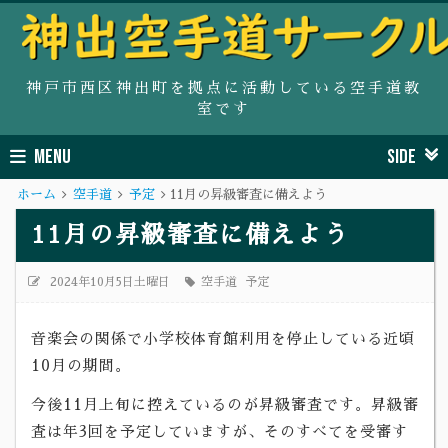
神戸市西区神出町を拠点に活動している空手道教
室です
MENU
SIDE
ホーム
空手道
予定
11月の昇級審査に備えよう
11月の昇級審査に備えよう
2024年10月5日土曜日
空手道
予定
音楽会の関係で小学校体育館利用を停止している近頃
10月の期間。
今後11月上旬に控えているのが昇級審査です。昇級審
査は年3回を予定していますが、そのすべてを受審す