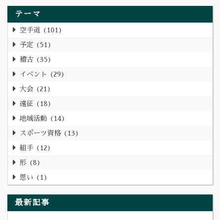
テーマ
空手道
101
予定
51
稽古
35
イベント
29
大会
21
遠征
18
地域活動
14
スポーツ資格
13
組手
12
形
8
思い
1
最新記事