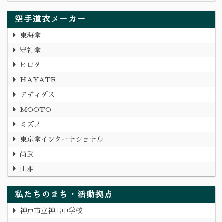
空手道衣メーカー
東海堂
守礼堂
ヒロタ
HAYATE
アディダス
MOOTO
ミズノ
東京堂インターナショナル
尚武
山雅
私たちのまち・活動拠点
神戸市立神出中学校