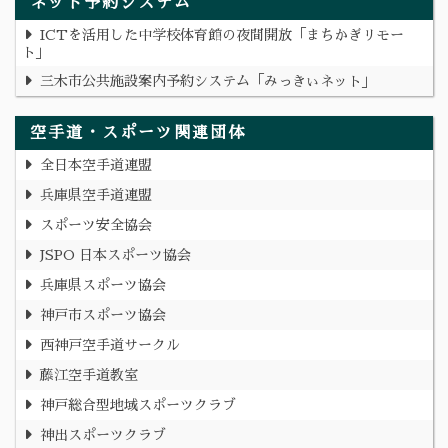
ネット予約システム
ICTを活用した中学校体育館の夜間開放「まちかぎリモー
ト」
三木市公共施設案内予約システム「みっきぃネット」
空手道・スポーツ関連団体
全日本空手道連盟
兵庫県空手道連盟
スポーツ安全協会
JSPO 日本スポーツ協会
兵庫県スポーツ協会
神戸市スポーツ協会
西神戸空手道サークル
藤江空手道教室
神戸総合型地域スポーツクラブ
神出スポーツクラブ