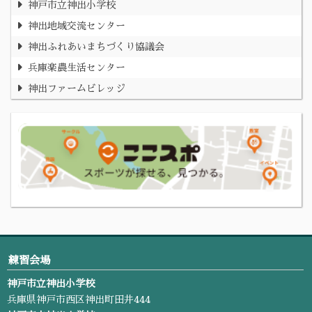
神戸市立神出小学校
神出地域交流センター
神出ふれあいまちづくり協議会
兵庫楽農生活センター
神出ファームビレッジ
練習会場
神戸市立神出小学校
兵庫県神戸市西区神出町田井444