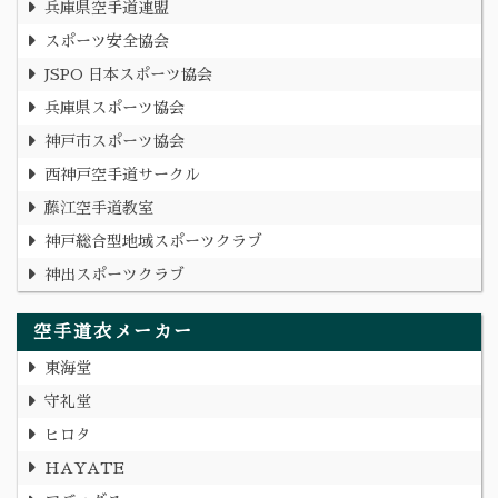
兵庫県空手道連盟
スポーツ安全協会
JSPO 日本スポーツ協会
兵庫県スポーツ協会
神戸市スポーツ協会
西神戸空手道サークル
藤江空手道教室
神戸総合型地域スポーツクラブ
神出スポーツクラブ
空手道衣メーカー
東海堂
守礼堂
ヒロタ
HAYATE