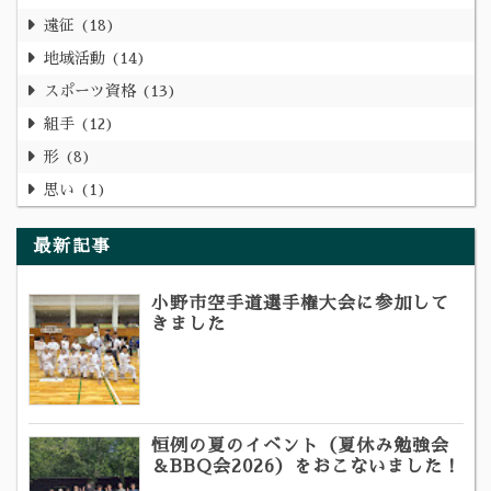
遠征
18
地域活動
14
スポーツ資格
13
組手
12
形
8
思い
1
最新記事
小野市空手道選手権大会に参加して
きました
恒例の夏のイベント（夏休み勉強会
＆BBQ会2026）をおこないました！