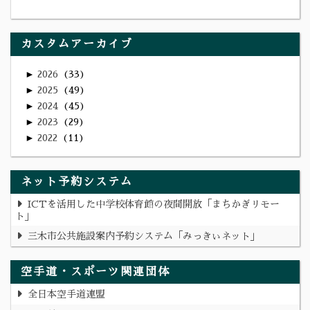
カスタムアーカイブ
►
2026
33
►
2025
49
►
2024
45
►
2023
29
►
2022
11
ネット予約システム
ICTを活用した中学校体育館の夜間開放「まちかぎリモー
ト」
三木市公共施設案内予約システム「みっきぃネット」
空手道・スポーツ関連団体
全日本空手道連盟