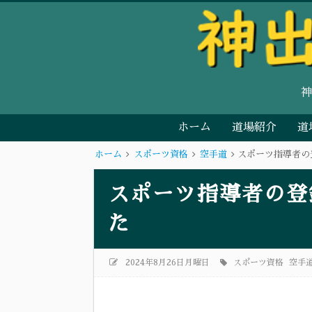
ホーム
道場紹介
道
ホーム
スポーツ資格
空手道
スポーツ指導者の
スポーツ指導者の登
た
2024年8月26日月曜日
スポーツ資格
空手