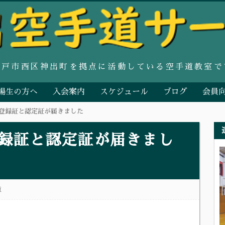
神戸市西区神出町を拠点に活動している空手道教室で
場生の方へ
入会案内
スケジュール
ブログ
会員
登録証と認定証が届きました
録証と認定証が届きまし
道