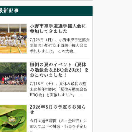
最新記事
小野市空手道選手権大会に
参加してきました
7月26日（日）、小野市空手道協会
主催の小野市空手道選手権大会に
参加しました。 この大会...
恒例の夏のイベント（夏休
み勉強会＆BBQ会2026）を
おこないました！
7月18日（土）、夏休み最初の週
末に毎年恒例の「夏休み勉強会＆
BBQ会」を開催しました。 ...
2026年8月の予定のお知ら
せ
今月は通常練習（火・金曜日）に
加えて以下の練習・行事を予定し