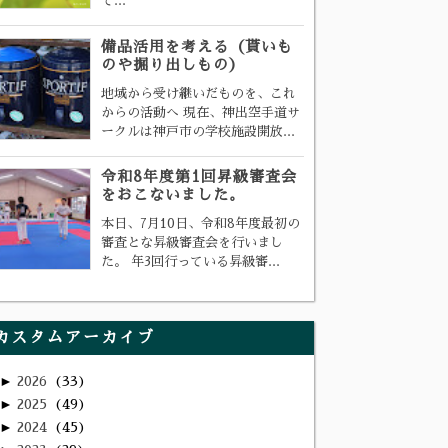
て...
備品活用を考える（貰いも
のや掘り出しもの）
地域から受け継いだものを、これ
からの活動へ 現在、神出空手道サ
ークルは神戸市の学校施設開放...
令和8年度第1回昇級審査会
をおこないました。
本日、7月10日、令和8年度最初の
審査とな昇級審査会を行いまし
た。 年3回行っている昇級審...
カスタムアーカイブ
►
2026
33
►
2025
49
►
2024
45