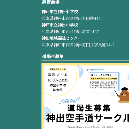
練習会場
神戸市立神出小学校
兵庫県神戸市西区神出町田井444
神戸市立神出中学校
兵庫県神戸市西区神出町東1167
神出地域福祉センター
兵庫県神戸市西区神出町田井字長原34-2
道場生募集