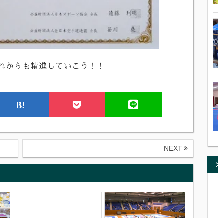
れからも精進していこう！！
B!
NEXT