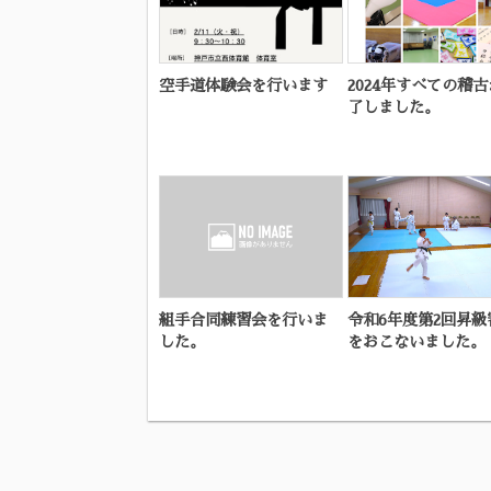
空手道体験会を行います
2024年すべての稽
了しました。
組手合同練習会を行いま
令和6年度第2回昇級
した。
をおこないました。