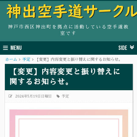
神戸市西区神出町を拠点に活動している空手道教
室です
MENU
SIDE
ホーム
予定
【変更】内容変更と振り替えに関するお知らせ。
【変更】内容変更と振り替えに
関するお知らせ。
2024年5月19日日曜日
予定