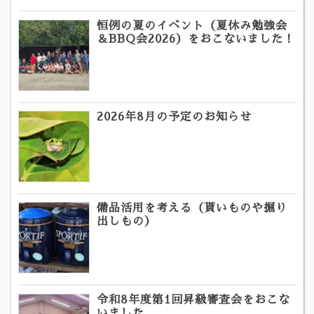
恒例の夏のイベント（夏休み勉強会
＆BBQ会2026）をおこないました！
2026年8月の予定のお知らせ
備品活用を考える（貰いものや掘り
出しもの）
令和8年度第1回昇級審査会をおこな
いました。