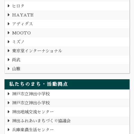
ヒロタ
HAYATE
アディダス
MOOTO
ミズノ
東京堂インターナショナル
尚武
山雅
私たちのまち・活動拠点
神戸市立神出中学校
神戸市立神出小学校
神出地域交流センター
神出ふれあいまちづくり協議会
兵庫楽農生活センター