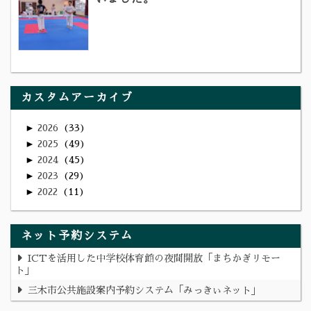
カスタムアーカイブ
►
2026
33
►
2025
49
►
2024
45
►
2023
29
►
2022
11
ネット予約システム
ICTを活用した中学校体育館の夜間開放「まちかぎリモー
ト」
三木市公共施設案内予約システム「みっきぃネット」