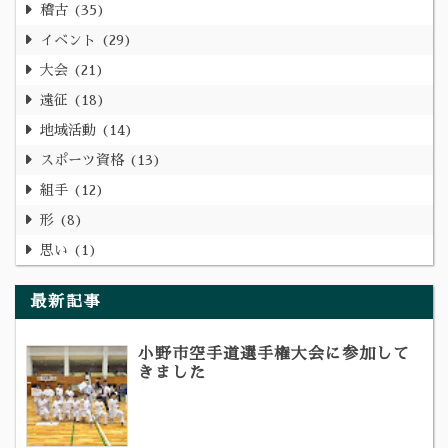
稽古
35
イベント
29
大会
21
遠征
18
地域活動
14
スポーツ資格
13
組手
12
形
8
思い
1
最新記事
小野市空手道選手権大会に参加して
きました