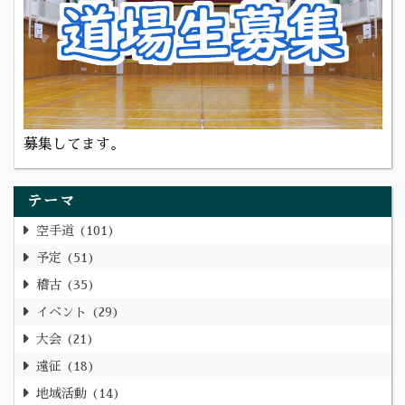
募集してます。
テーマ
空手道
101
予定
51
稽古
35
イベント
29
大会
21
遠征
18
地域活動
14