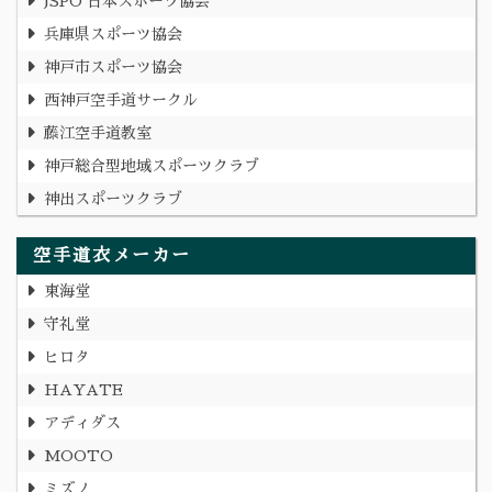
JSPO 日本スポーツ協会
兵庫県スポーツ協会
神戸市スポーツ協会
西神戸空手道サークル
藤江空手道教室
神戸総合型地域スポーツクラブ
神出スポーツクラブ
空手道衣メーカー
東海堂
守礼堂
ヒロタ
HAYATE
アディダス
MOOTO
ミズノ