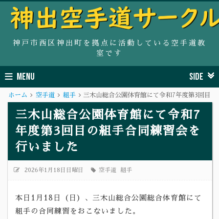
神戸市西区神出町を拠点に活動している空手道教
室です
MENU
SIDE
ホーム
空手道
組手
三木山総合公園体育館にて令和7年度第3回目
三木山総合公園体育館にて令和7
年度第3回目の組手合同練習会を
行いました
2026年1月18日日曜日
空手道
組手
本日1月18日（日）、三木山総合公園総合体育館にて
組手の合同練習をおこないました。