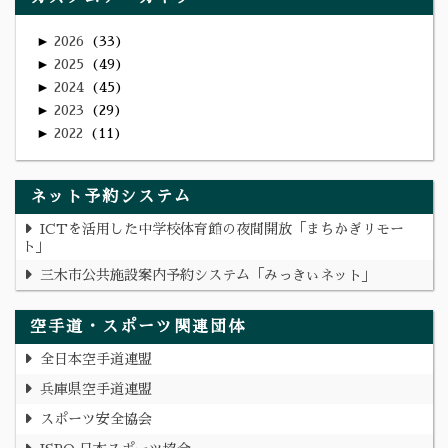
►
2026
33
►
2025
49
►
2024
45
►
2023
29
►
2022
11
ネット予約システム
ICTを活用した中学校体育館の夜間開放「まちかぎリモー
ト」
三木市公共施設案内予約システム「みっきぃネット」
空手道・スポーツ関連団体
全日本空手道連盟
兵庫県空手道連盟
スポーツ安全協会