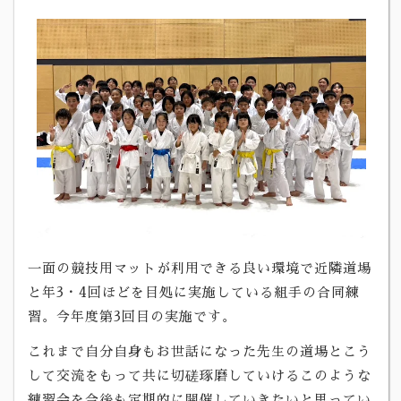
一面の競技用マットが利用できる良い環境で近隣道場
と年3・4回ほどを目処に実施している組手の合同練
習。今年度第3回目の実施です。
これまで自分自身もお世話になった先生の道場とこう
して交流をもって共に切磋琢磨していけるこのような
練習会を今後も定期的に開催していきたいと思ってい