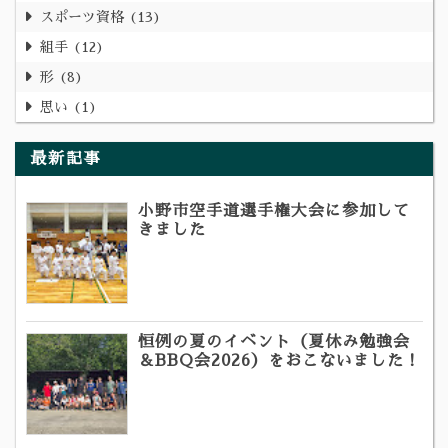
スポーツ資格
13
組手
12
形
8
思い
1
最新記事
小野市空手道選手権大会に参加して
きました
恒例の夏のイベント（夏休み勉強会
＆BBQ会2026）をおこないました！