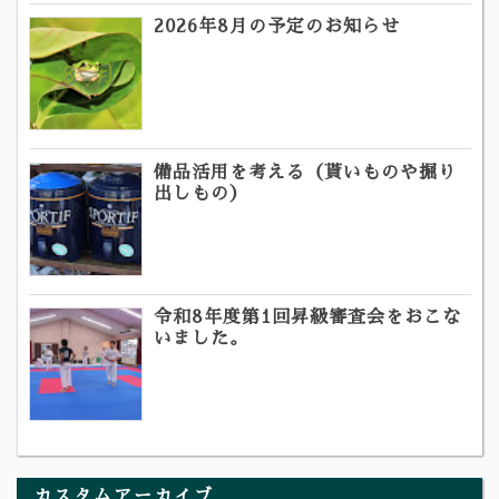
2026年8月の予定のお知らせ
備品活用を考える（貰いものや掘り
出しもの）
令和8年度第1回昇級審査会をおこな
いました。
カスタムアーカイブ