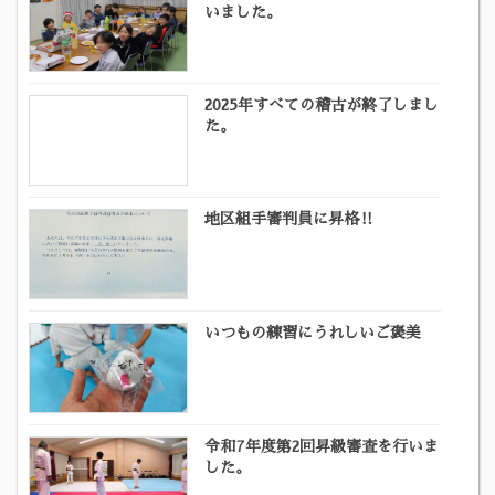
いました。
2025年すべての稽古が終了しまし
た。
地区組手審判員に昇格‼
いつもの練習にうれしいご褒美
令和7年度第2回昇級審査を行いま
した。