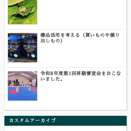
備品活用を考える（貰いものや掘り
出しもの）
令和8年度第1回昇級審査会をおこな
いました。
カスタムアーカイブ