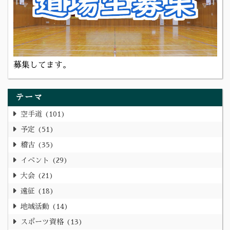
募集してます。
テーマ
空手道
101
予定
51
稽古
35
イベント
29
大会
21
遠征
18
地域活動
14
スポーツ資格
13