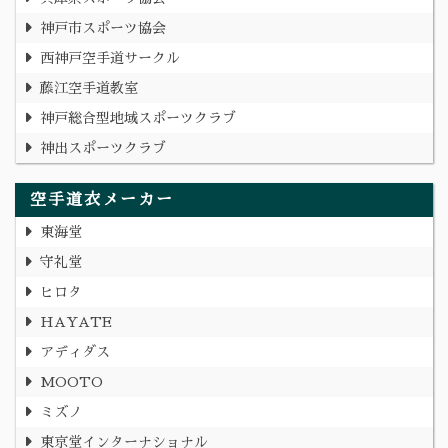
神戸市スポーツ協会
西神戸空手道サークル
藤江空手道教室
神戸総合型地域スポーツクラブ
神出スポーツクラブ
空手道衣メーカー
東海堂
守礼堂
ヒロタ
HAYATE
アディダス
MOOTO
ミズノ
東京堂インターナショナル