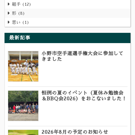
組手
12
形
8
思い
1
最新記事
小野市空手道選手権大会に参加して
きました
恒例の夏のイベント（夏休み勉強会
＆BBQ会2026）をおこないました！
2026年8月の予定のお知らせ