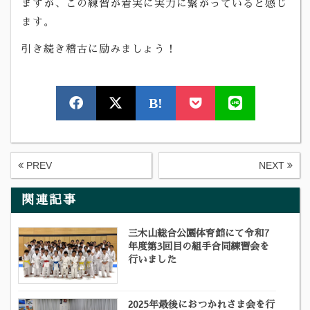
ますが、この練習が着実に実力に繋がっていると感じ
ます。
引き続き稽古に励みましょう！
B!
PREV
NEXT
関連記事
三木山総合公園体育館にて令和7
年度第3回目の組手合同練習会を
行いました
2025年最後におつかれさま会を行