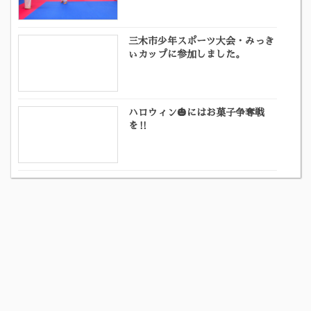
三木市少年スポーツ大会・みっき
ぃカップに参加しました。
ハロウィン🎃にはお菓子争奪戦
を‼