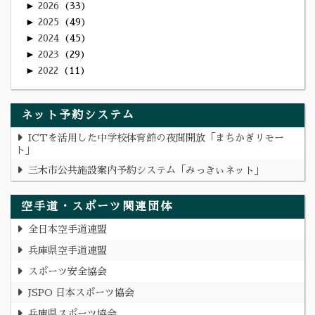
►
2026
33
►
2025
49
►
2024
45
►
2023
29
►
2022
11
ネット予約システム
ICTを活用した中学校体育館の夜間開放「まちかぎリモー
ト」
三木市公共施設案内予約システム「みっきぃネット」
空手道・スポーツ関連団体
全日本空手道連盟
兵庫県空手道連盟
スポーツ安全協会
JSPO 日本スポーツ協会
兵庫県スポーツ協会