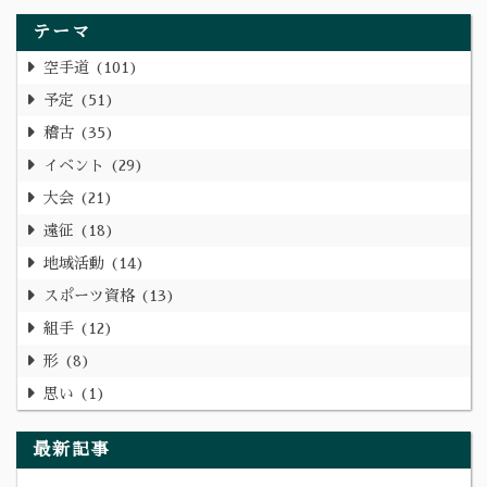
テーマ
空手道
101
予定
51
稽古
35
イベント
29
大会
21
遠征
18
地域活動
14
スポーツ資格
13
組手
12
形
8
思い
1
最新記事