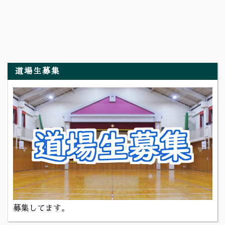
道場生募集
募集してます。