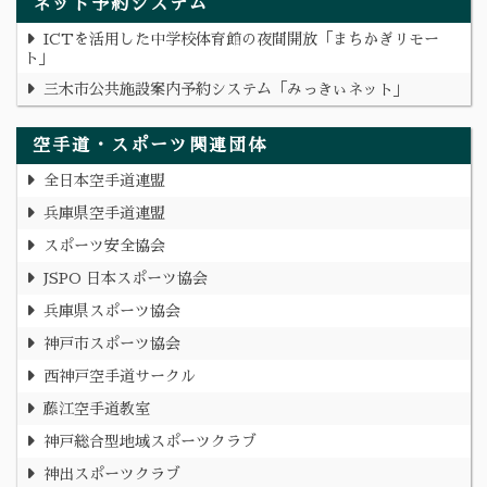
ネット予約システム
ICTを活用した中学校体育館の夜間開放「まちかぎリモー
ト」
三木市公共施設案内予約システム「みっきぃネット」
空手道・スポーツ関連団体
全日本空手道連盟
兵庫県空手道連盟
スポーツ安全協会
JSPO 日本スポーツ協会
兵庫県スポーツ協会
神戸市スポーツ協会
西神戸空手道サークル
藤江空手道教室
神戸総合型地域スポーツクラブ
神出スポーツクラブ