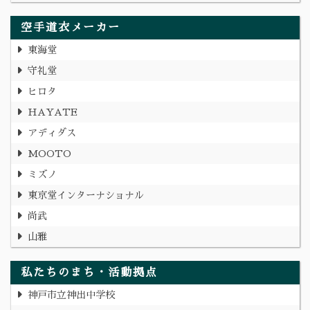
空手道衣メーカー
東海堂
守礼堂
ヒロタ
HAYATE
アディダス
MOOTO
ミズノ
東京堂インターナショナル
尚武
山雅
私たちのまち・活動拠点
神戸市立神出中学校