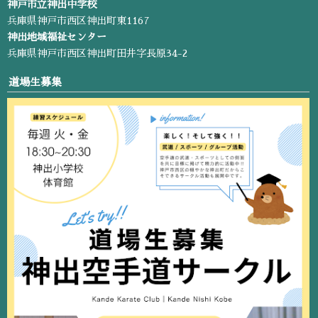
神戸市立神出中学校
兵庫県神戸市西区神出町東1167
神出地域福祉センター
兵庫県神戸市西区神出町田井字長原34-2
道場生募集