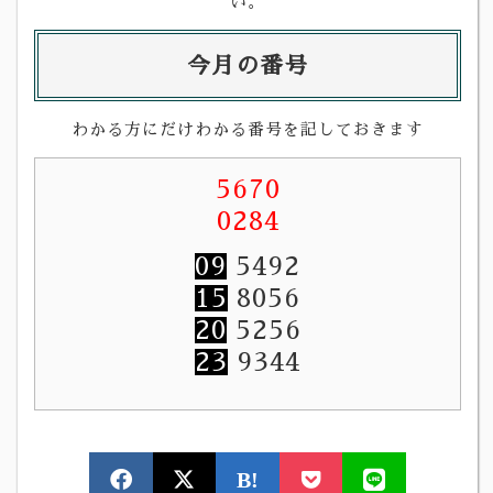
い。
今月の番号
わかる方にだけわかる番号を記しておきます
5670
0284
09
5492
15
8056
20
5256
23
9344
B!