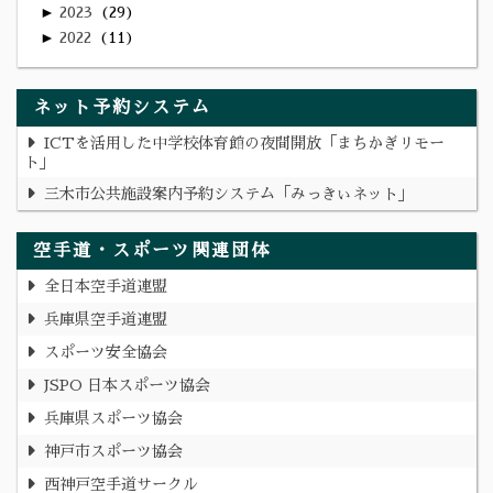
►
2023
29
►
2022
11
ネット予約システム
ICTを活用した中学校体育館の夜間開放「まちかぎリモー
ト」
三木市公共施設案内予約システム「みっきぃネット」
空手道・スポーツ関連団体
全日本空手道連盟
兵庫県空手道連盟
スポーツ安全協会
JSPO 日本スポーツ協会
兵庫県スポーツ協会
神戸市スポーツ協会
西神戸空手道サークル