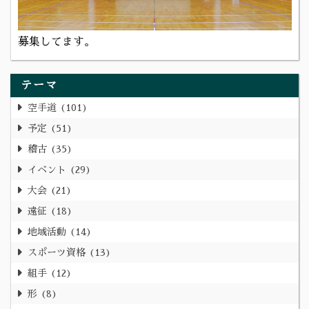
募集してます。
テーマ
空手道
101
予定
51
稽古
35
イベント
29
大会
21
遠征
18
地域活動
14
スポーツ資格
13
組手
12
形
8