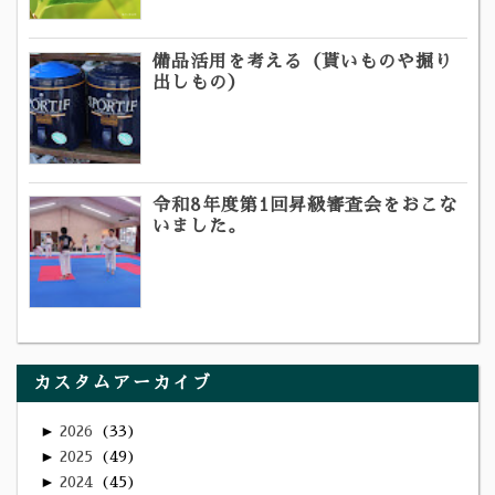
備品活用を考える（貰いものや掘り
出しもの）
令和8年度第1回昇級審査会をおこな
いました。
カスタムアーカイブ
►
2026
33
►
2025
49
►
2024
45