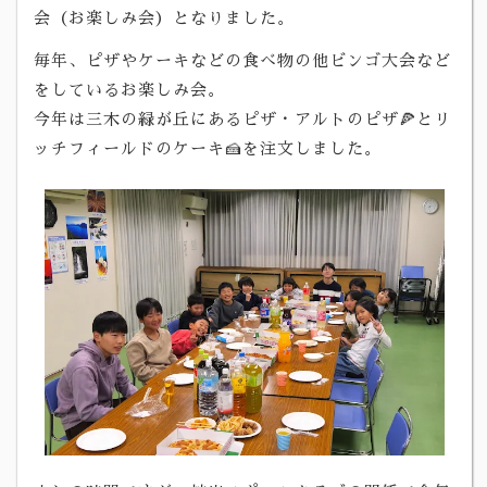
会（お楽しみ会）となりました。
毎年、ピザやケーキなどの食べ物の他ビンゴ大会など
をしているお楽しみ会。
今年は三木の緑が丘にあるピザ・アルトのピザ🍕とリ
ッチフィールドのケーキ🍰を注文しました。