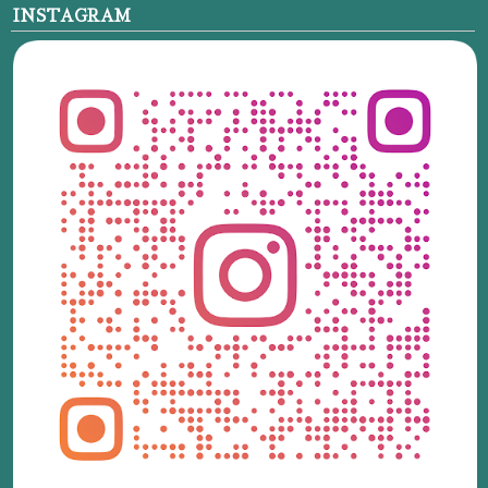
INSTAGRAM