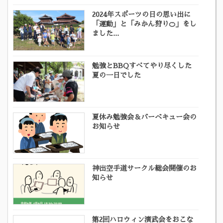
2024年スポーツの日の思い出に
「運動」と「みかん狩り🍊」をし
ました...
勉強とBBQすべてやり尽くした
夏の一日でした
夏休み勉強会＆バーベキュー会の
お知らせ
神出空手道サークル総会開催のお
知らせ
第2回ハロウィン演武会をおこな