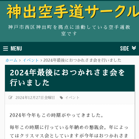
神戸市西区神出町を拠点に活動している空手道教
室です
MENU
SIDE
ホーム
イベント
2024年最後におつかれさま会を行いました
2024年最後におつかれさま会を
行いました
2024年12月27日金曜日
イベント
2024年今年もこの時期がやってきました。
毎年この時期に行っている年納めの懇親会。年によっ
てはクリスマス会としていますが今年はおつかれさま