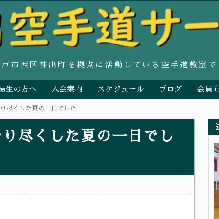
神戸市西区神出町を拠点に活動している空手道教室で
場生の方へ
入会案内
スケジュール
ブログ
会員
やり尽くした夏の一日でした
やり尽くした夏の一日でし