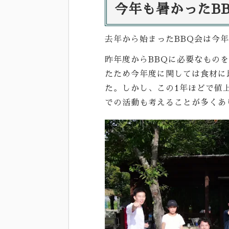
今年も暑かったBBQ
去年から始まったBBQ会は今
昨年度からBBQに必要なもの
たため今年度に関しては食材に
た。しかし、この1年ほどで値
での活動も考えることが多くあ