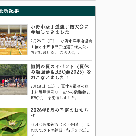
最新記事
小野市空手道選手権大会に
参加してきました
7月26日（日）、小野市空手道協会
主催の小野市空手道選手権大会に
参加しました。 この大会...
恒例の夏のイベント（夏休
み勉強会＆BBQ会2026）を
おこないました！
7月18日（土）、夏休み最初の週
末に毎年恒例の「夏休み勉強会＆
BBQ会」を開催しました。 ...
2026年8月の予定のお知ら
せ
今月は通常練習（火・金曜日）に
加えて以下の練習・行事を予定し