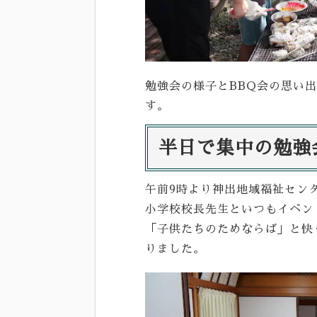
勉強会の様子とBBQ会の思い
す。
半日で集中の勉強
午前9時より神出地域福祉セン
小学校校長先生といつもイベン
「子供たちのためならば」と快
りました。