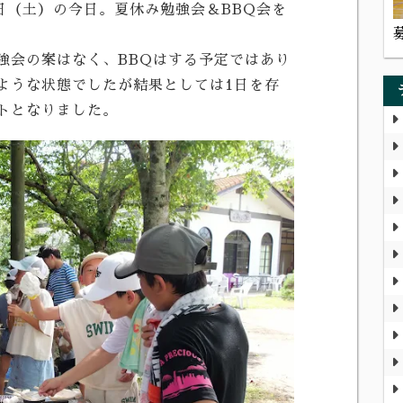
日（土）の今日。夏休み勉強会＆BBQ会を
強会の案はなく、BBQはする予定ではあり
ような状態でしたが結果としては1日を存
トとなりました。