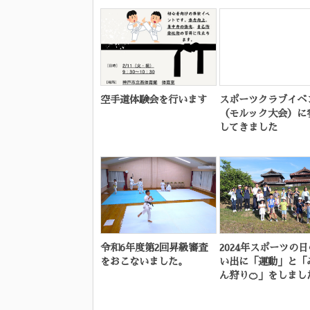
空手道体験会を行います
スポーツクラブイベ
（モルック大会）に
してきました
令和6年度第2回昇級審査
2024年スポーツの
をおこないました。
い出に「運動」と「
ん狩り🍊」をしました.