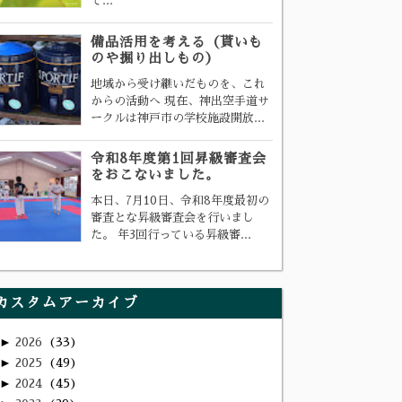
て...
備品活用を考える（貰いも
のや掘り出しもの）
地域から受け継いだものを、これ
からの活動へ 現在、神出空手道サ
ークルは神戸市の学校施設開放...
令和8年度第1回昇級審査会
をおこないました。
本日、7月10日、令和8年度最初の
審査とな昇級審査会を行いまし
た。 年3回行っている昇級審...
カスタムアーカイブ
►
2026
33
►
2025
49
►
2024
45