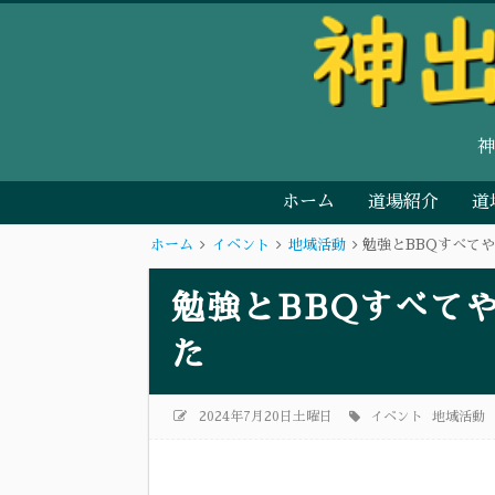
ホーム
道場紹介
道
ホーム
イベント
地域活動
勉強とBBQすべて
勉強とBBQすべて
た
2024年7月20日土曜日
イベント
地域活動