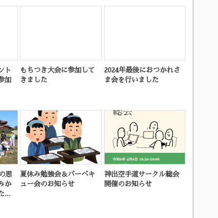
ント
もちつき大会に参加して
2024年最後におつかれさ
参加
きました
ま会を行いました
日の思
夏休み勉強会＆バーベキ
神出空手道サークル総会
みか
ュー会のお知らせ
開催のお知らせ
..