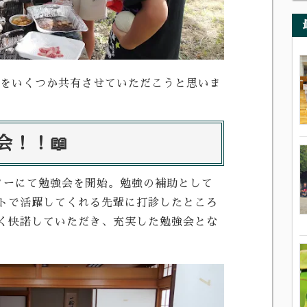
出をいくつか共有させていただこうと思いま
会！！📖
ターにて勉強会を開始。勉強の補助として
トで活躍してくれる先輩に打診したところ
く快諾していただき、充実した勉強会とな