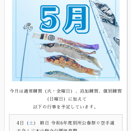
今月は通常練習（火・金曜日）、追加練習、個別練習
（日曜日）に加えて
以下の行事を予定しています。
4日（
土
） 終日
令和6年度別所公春祭り空手道
大会：三木山総合公園体育館