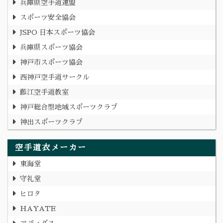
兵庫県空手道連盟
スポーツ安全協会
JSPO 日本スポーツ協会
兵庫県スポーツ協会
神戸市スポーツ協会
西神戸空手道サークル
藤江空手道教室
神戸総合型地域スポーツクラブ
神出スポーツクラブ
空手道衣メーカー
東海堂
守礼堂
ヒロタ
HAYATE