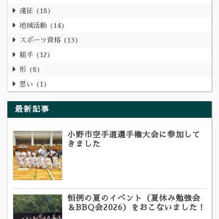
遠征
18
地域活動
14
スポーツ資格
13
組手
12
形
8
思い
1
最新記事
小野市空手道選手権大会に参加して
きました
恒例の夏のイベント（夏休み勉強会
＆BBQ会2026）をおこないました！