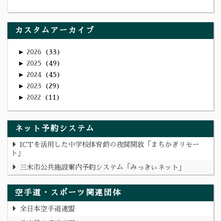
カスタムアーカイブ
►
2026
33
►
2025
49
►
2024
45
►
2023
29
►
2022
11
ネット予約システム
ICTを活用した中学校体育館の夜間開放「まちかぎリモー
ト」
三木市公共施設案内予約システム「みっきぃネット」
空手道・スポーツ関連団体
全日本空手道連盟