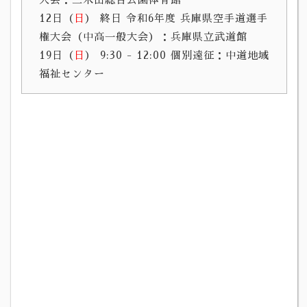
12日（
日
） 終日
令和6年度 兵庫県空手道選手
権大会（中高一般大会）：兵庫県立武道館
19日（
日
） 9:30 - 12:00
個別遠征
：中道地域
福祉センター