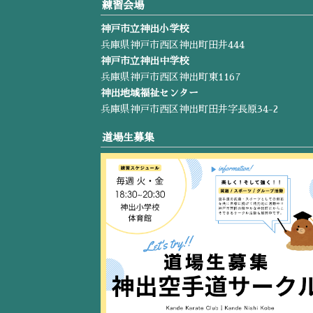
練習会場
神戸市立神出小学校
兵庫県神戸市西区神出町田井444
神戸市立神出中学校
兵庫県神戸市西区神出町東1167
神出地域福祉センター
兵庫県神戸市西区神出町田井字長原34-2
道場生募集