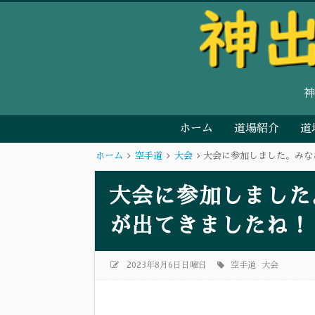
ホーム
道場紹介
道
ホーム
空手道
大会
大会に参加しました。みな
大会に参加しました
が出てきましたね！
2023年8月6日日曜日
空手道
大会