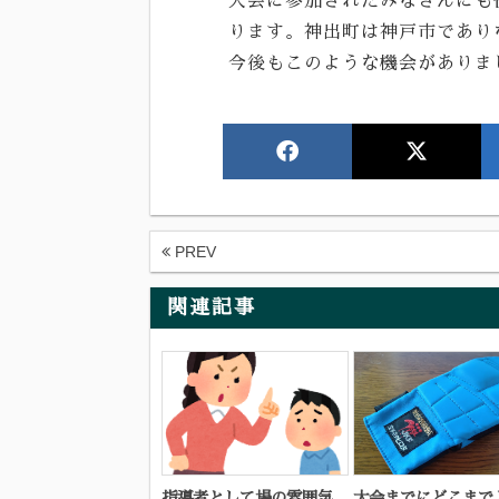
大会に参加されたみなさんにも
ります。神出町は神戸市であり
今後もこのような機会がありま
PREV
関連記事
指導者として場の雰囲気
大会までにどこまで