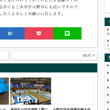
快く受け入れてくれていただき感謝してお
ながらも三木市や小野市にも近いですので
したらよろしくお願いいたします。
B!
か
ッ
NEXT
レベ
高校生の空手道新人戦に
小野市空手道選手権大会