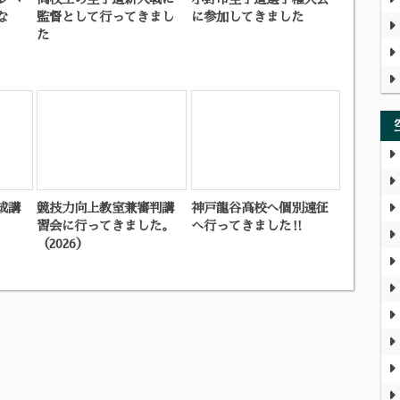
な
監督として行ってきまし
に参加してきました
た
成講
競技力向上教室兼審判講
神戸龍谷高校へ個別遠征
習会に行ってきました。
へ行ってきました‼
（2026）