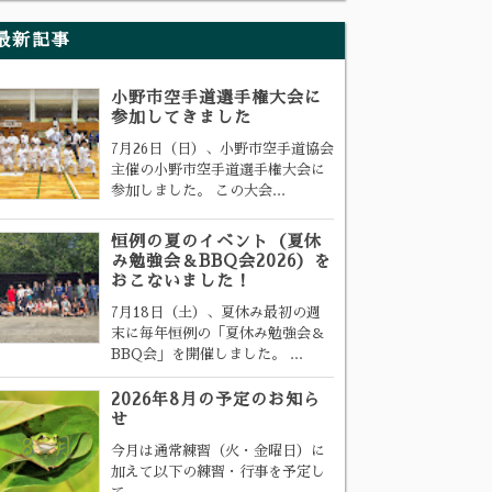
最新記事
小野市空手道選手権大会に
参加してきました
7月26日（日）、小野市空手道協会
主催の小野市空手道選手権大会に
参加しました。 この大会...
恒例の夏のイベント（夏休
み勉強会＆BBQ会2026）を
おこないました！
7月18日（土）、夏休み最初の週
末に毎年恒例の「夏休み勉強会＆
BBQ会」を開催しました。 ...
2026年8月の予定のお知ら
せ
今月は通常練習（火・金曜日）に
加えて以下の練習・行事を予定し