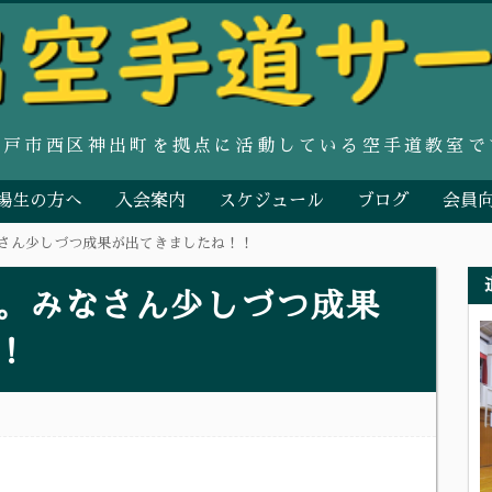
神戸市西区神出町を拠点に活動している空手道教室で
場生の方へ
入会案内
スケジュール
ブログ
会員
さん少しづつ成果が出てきましたね！！
。みなさん少しづつ成果
！