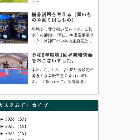
て...
備品活用を考える（貰いも
のや掘り出しもの）
地域から受け継いだものを、これ
からの活動へ 現在、神出空手道サ
ークルは神戸市の学校施設開放...
令和8年度第1回昇級審査会
をおこないました。
本日、7月10日、令和8年度最初の
審査とな昇級審査会を行いまし
た。 年3回行っている昇級審...
カスタムアーカイブ
►
2026
33
►
2025
49
►
2024
45