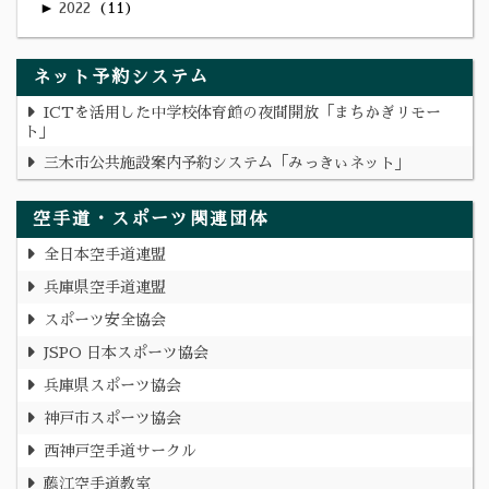
►
2022
11
ネット予約システム
ICTを活用した中学校体育館の夜間開放「まちかぎリモー
ト」
三木市公共施設案内予約システム「みっきぃネット」
空手道・スポーツ関連団体
全日本空手道連盟
兵庫県空手道連盟
スポーツ安全協会
JSPO 日本スポーツ協会
兵庫県スポーツ協会
神戸市スポーツ協会
西神戸空手道サークル
藤江空手道教室