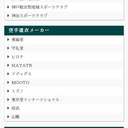
神戸総合型地域スポーツクラブ
神出スポーツクラブ
空手道衣メーカー
東海堂
守礼堂
ヒロタ
HAYATE
アディダス
MOOTO
ミズノ
東京堂インターナショナル
尚武
山雅