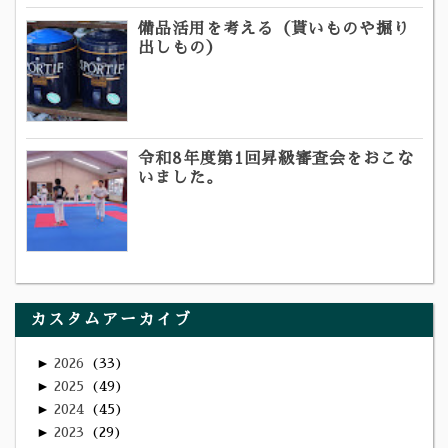
備品活用を考える（貰いものや掘り
出しもの）
令和8年度第1回昇級審査会をおこな
いました。
カスタムアーカイブ
►
2026
33
►
2025
49
►
2024
45
►
2023
29