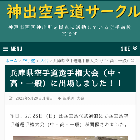
神戸市西区神出町を拠点に活動している空手道教
室です
MENU
SIDE
ホーム
空手道
大会
兵庫県空手道選手権大会（中・高・一般）に出
兵庫県空手道選手権大会（中・
高・一般）に出場しました！！
2023年5月29日月曜日
空手道
大会
昨日、5月28日（日）は兵庫県立武道館にて兵庫県空
手道選手権大会（中・高・一般）が開催されました。