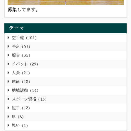
募集してます。
テーマ
空手道
101
予定
51
稽古
35
イベント
29
大会
21
遠征
18
地域活動
14
スポーツ資格
13
組手
12
形
8
思い
1