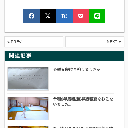
B!
PREV
NEXT
関連記事
公認五段位合格しました✨
令和6年度第2回昇級審査をおこな
いました。