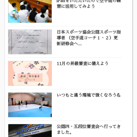
iPadをいただいたので空手道の練
習に活用してみよう
日本スポーツ協会公認スポーツ指
導者 （空手道コーチ１・２）更
新研修会へ...
11月の昇級審査に備えよう
いつもと違う環境で強くなろう💪
公認四・五段位審査会へ行ってき
ました。